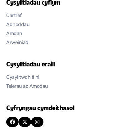
Cysylltiadau cyflym
Cartref
Adnoddau
Amdan
Arweiniad
Cysylltiadau eraill
Cysylltwch â ni
Telerau ac Amodau
Cyfryngau cymdeithasol