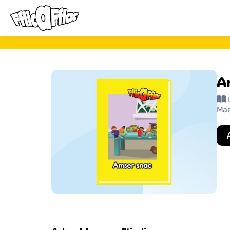
A
Mae