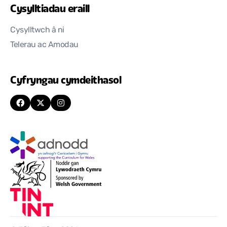
Cysylltiadau eraill
Cysylltwch â ni
Telerau ac Amodau
Cyfryngau cymdeithasol