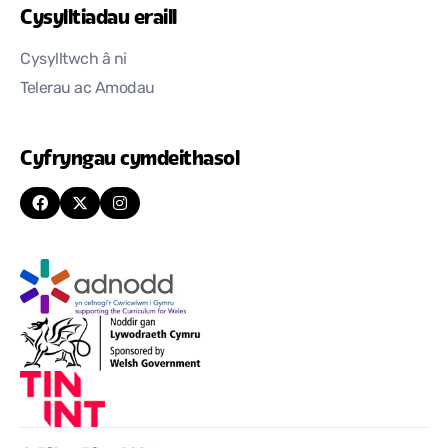
Cysylltiadau eraill
Cysylltwch â ni
Telerau ac Amodau
Cyfryngau cymdeithasol