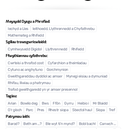
Meysydd Dysgu a Phrofiad:
Iechyd a Lles
Ieithoedd, Llythrennedd a Chyfathrebu
Mathemateg a Rhifedd
Sgiliau trawsgwricwlaidd:
Cymhwysedd Digidol
Llythrennedd
Rhifedd
Ffwythiannau cyfathrebu:
Cwrteisi a thrafod cost
Cyfarchion a theimladau
Cytuno ac anghytuno
Gorchmynion
Gweithgareddau dyddiol ac amser
Mynegi eisiau a dymuniad
Rhifau, lliwiau a phatrymau
Trafod gweithgaredd yn yr amser presennol
Tagiau:
Arian
Bowlio deg
Bws
Ffôn
Gyrru
Heibio i
Mr Blaidd
O’r gloch
Parc
Pres
Rhestr siopa
Sbectol haul
Siopa
Tref
Patrymau iaith:
Barod?
Beth am ...?
Ble wyt ti’n mynd?
Bobl bach!
Canwch ...