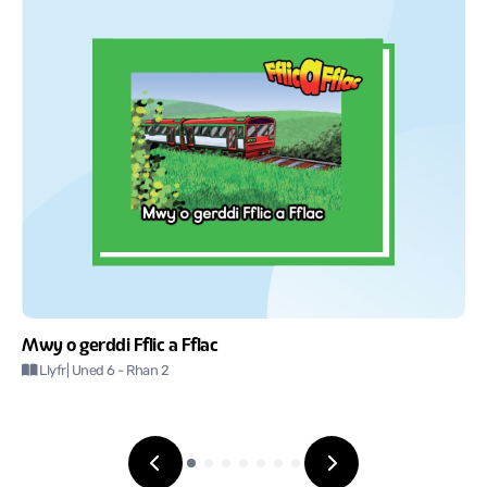
Mwy o gerddi Fflic a Fflac
Llyfr
| Uned 6
- Rhan 2