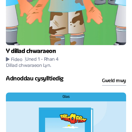
Y dillad chwaraeon
Uned 1
- Rhan 4
Fideo
Dillad chwaraeon Lyn.
Adnoddau cysylltiedig
Gweld mwy
Glas