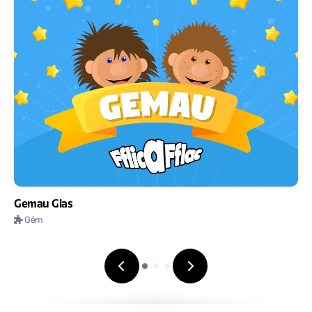
Gemau Glas
Gêm