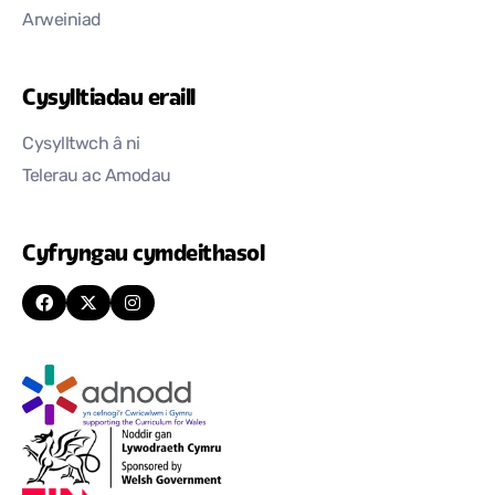
Arweiniad
Cysylltiadau eraill
Cysylltwch â ni
Telerau ac Amodau
Cyfryngau cymdeithasol