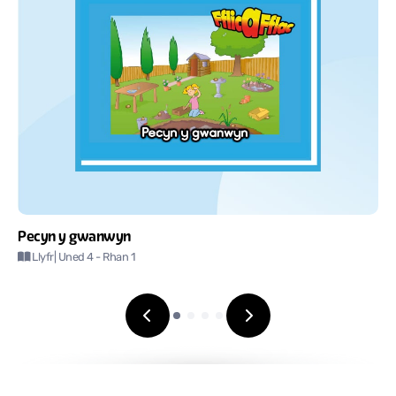
Pecyn y gwanwyn
Llyfr
| Uned 4
- Rhan 1