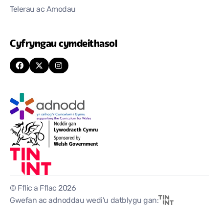
Telerau ac Amodau
Cyfryngau cymdeithasol
© Fflic a Fflac 2026
Gwefan ac adnoddau wedi'u datblygu gan: