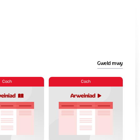
Gweld mwy
Coch
Coch