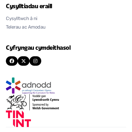
Cysylltiadau eraill
Cysylltwch â ni
Telerau ac Amodau
Cyfryngau cymdeithasol