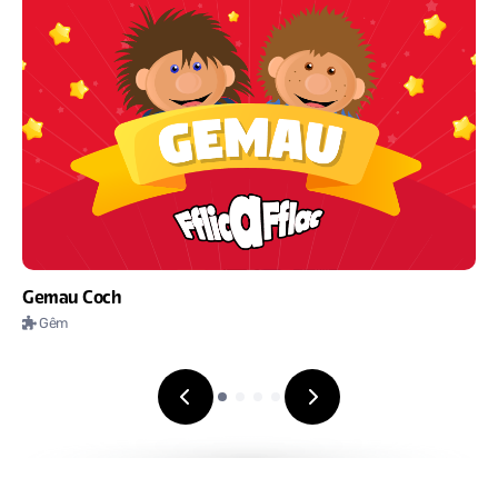
Gemau Coch
Gêm