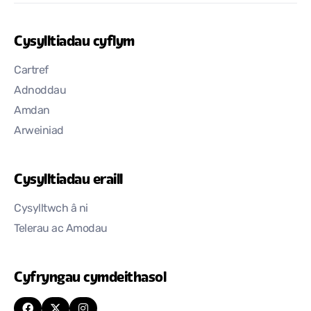
Cysylltiadau cyflym
Cartref
Adnoddau
Amdan
Arweiniad
Cysylltiadau eraill
Cysylltwch â ni
Telerau ac Amodau
Cyfryngau cymdeithasol