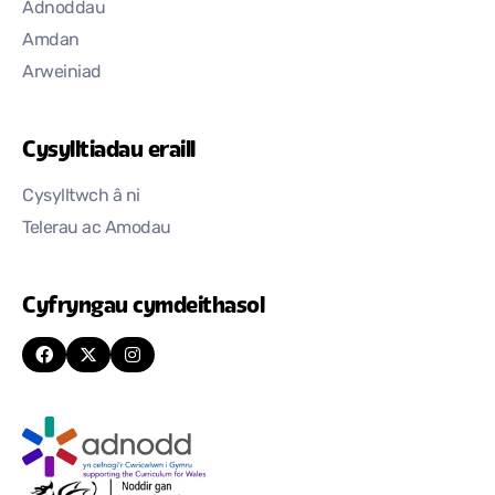
Adnoddau
Amdan
Arweiniad
Cysylltiadau eraill
Cysylltwch â ni
Telerau ac Amodau
Cyfryngau cymdeithasol