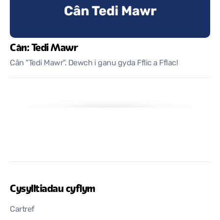
Cân: Tedi Mawr
Cân "Tedi Mawr". Dewch i ganu gyda Fflic a Fflac!
Cysylltiadau cyflym
Cartref