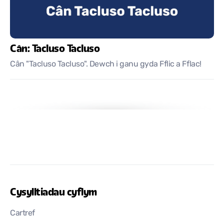
Cân: Tacluso Tacluso
Cân "Tacluso Tacluso". Dewch i ganu gyda Fflic a Fflac!
Cysylltiadau cyflym
Cartref