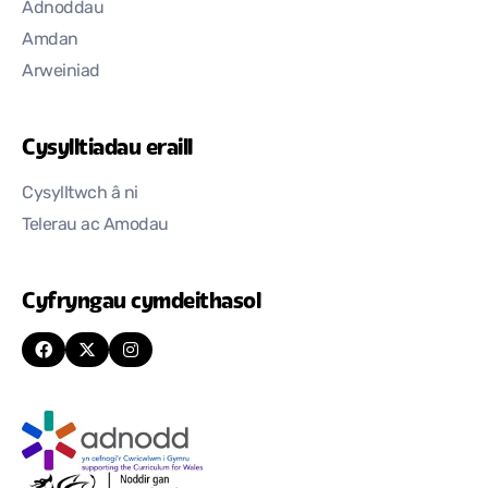
Adnoddau
Amdan
Arweiniad
Cysylltiadau eraill
Cysylltwch â ni
Telerau ac Amodau
Cyfryngau cymdeithasol