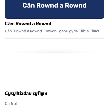
Cân: Rownd a Rownd
Cân "Rownd a Rownd". Dewch i ganu gyda Fflic a Fflac!
Cysylltiadau cyflym
Cartref