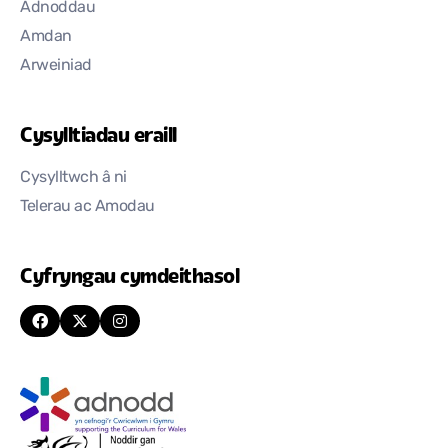
Adnoddau
Amdan
Arweiniad
Cysylltiadau eraill
Cysylltwch â ni
Telerau ac Amodau
Cyfryngau cymdeithasol