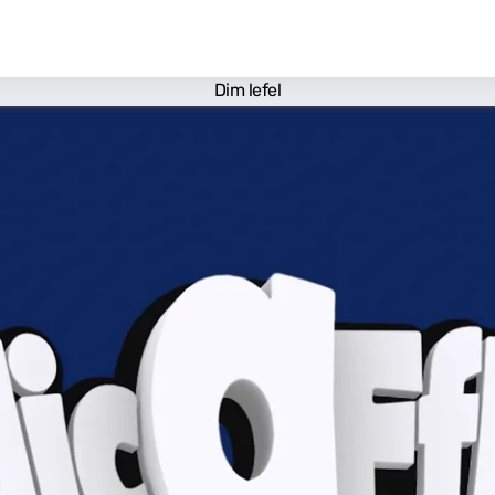
Dim lefel