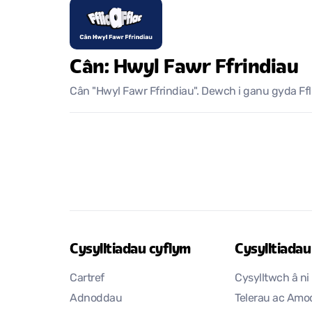
Cân: Hwyl Fawr Ffrindiau
Cân "Hwyl Fawr Ffrindiau". Dewch i ganu gyda Ffli
Cysylltiadau cyflym
Cysylltiadau 
Cartref
Cysylltwch â ni
Adnoddau
Telerau ac Am