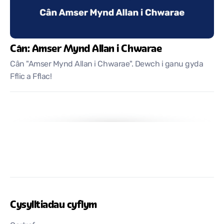
Cân: Amser Mynd Allan i Chwarae
Cân "Amser Mynd Allan i Chwarae". Dewch i ganu gyda
Fflic a Fflac!
Cysylltiadau cyflym