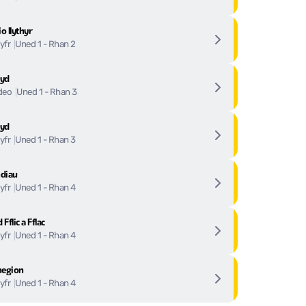
o llythyr
Uned 1 - Rhan 2
lyfr
ryd
Uned 1 - Rhan 3
deo
ryd
Uned 1 - Rhan 3
lyfr
ndiau
Uned 1 - Rhan 4
lyfr
 Fflic a Fflac
Uned 1 - Rhan 4
lyfr
hegion
Uned 1 - Rhan 4
lyfr