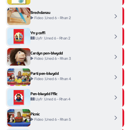
Brechdanau
Uned 6 - Rhan 2
Fideo
Yn y caffi
Uned 6 - Rhan 2
Llyfr
Cerdyn pen-blwydd
Uned 6 - Rhan 3
Fideo
Parti pen-blwydd
Uned 6 - Rhan 4
Fideo
Pen-blwydd Fflic
Uned 6 - Rhan 4
Llyfr
Picnic
Uned 6 - Rhan 5
Fideo