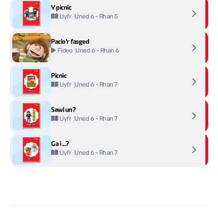
Y picnic
Uned 6 - Rhan 5
Llyfr
Pacio'r fasged
Uned 6 - Rhan 6
Fideo
Picnic
Uned 6 - Rhan 7
Llyfr
Sawl un?
Uned 6 - Rhan 7
Llyfr
Ga i ...?
Uned 6 - Rhan 7
Llyfr