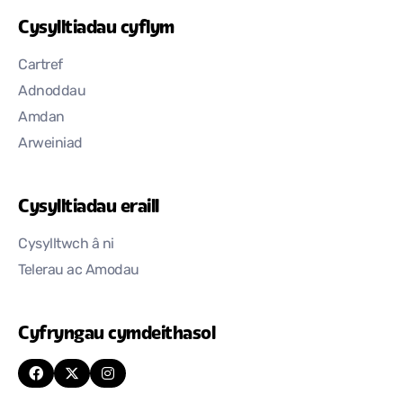
Cysylltiadau cyflym
Cartref
Adnoddau
Amdan
Arweiniad
Cysylltiadau eraill
Cysylltwch â ni
Telerau ac Amodau
Cyfryngau cymdeithasol